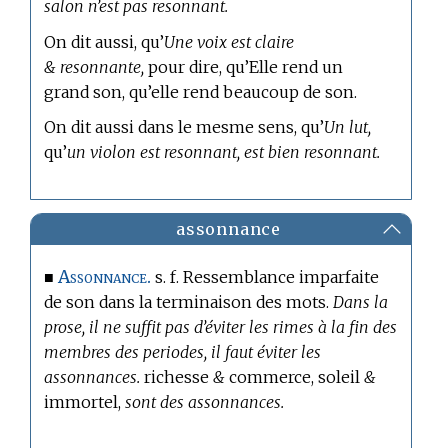
salon n’est pas resonnant.
On dit aussi, qu’
Une voix est claire
& resonnante,
pour dire, qu’Elle rend un
grand son, qu’elle rend beaucoup de son.
On dit aussi dans le mesme sens, qu’
Un lut,
qu’
un violon est resonnant, est bien resonnant.
assonnance
Assonnance.
■
s. f. Ressemblance imparfaite
de son dans la terminaison des mots.
Dans la
prose, il ne suffit pas d’éviter les rimes à la fin des
membres des periodes, il faut éviter les
assonnances.
richesse
&
commerce, soleil
&
immortel,
sont des assonnances.