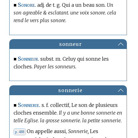
Sonore.
■
adj. de t. g. Qui a un beau son.
Un
son agreable & esclatant. une voix sonore. cela
rend le vers plus sonore.
sonneur
Sonneur.
■
subst. m. Celuy qui sonne les
cloches.
Payer les sonneurs.
sonnerie
Sonnerie.
■
s. f. collectif, Le son de plusieurs
cloches ensemble.
Il y a une bonne sonnerie en
telle Eglise. la grosse sonnerie. la petite sonnerie.
On appelle aussi,
Sonnerie,
Les
p. 488