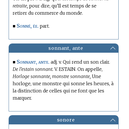
retraite,
pour dire, qu’Il est temps de se
retirer du commerce du monde.
Sonné, ée.
■
part.
sonnant, ante
Sonnant, ante.
■
adj. v. Qui rend un son clair.
De l’estain sonnant.
V. ESTAIN. On appelle,
Horloge sonnante, monstre sonnante,
Une
horloge, une monstre qui sonne les heures, à
la distinction de celles qui ne font que les
marquer.
sonore