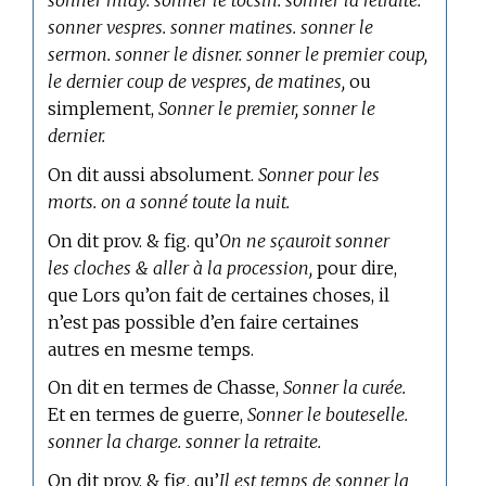
sonner midy. sonner le tocsin. sonner la retraite.
sonner vespres. sonner matines. sonner le
sermon. sonner le disner. sonner le premier coup,
le dernier coup de vespres, de matines,
ou
simplement,
Sonner le premier, sonner le
dernier.
On dit aussi absolument.
Sonner pour les
morts. on a sonné toute la nuit.
On dit prov. & fig. qu’
On ne sçauroit sonner
les cloches & aller à la procession,
pour dire,
que Lors qu’on fait de certaines choses, il
n’est pas possible d’en faire certaines
autres en mesme temps.
On dit en
termes de Chasse,
Sonner la curée.
Et en
termes de guerre,
Sonner le bouteselle.
sonner la charge. sonner la retraite.
On dit prov. & fig. qu’
Il est temps de sonner la