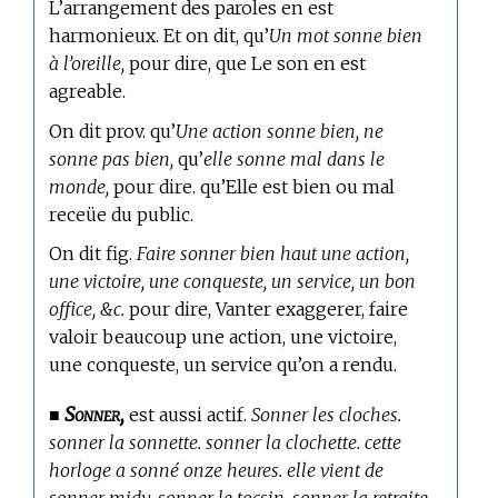
L’arrangement des paroles en est
harmonieux. Et on dit, qu’
Un mot sonne bien
à l’oreille,
pour dire, que Le son en est
agreable.
On dit prov. qu’
Une action sonne bien, ne
sonne pas bien,
qu’
elle sonne mal dans le
monde,
pour dire. qu’Elle est bien ou mal
receüe du public.
On dit fig.
Faire sonner bien haut une action,
une victoire, une conqueste, un service, un bon
office, &c.
pour dire, Vanter exaggerer, faire
valoir beaucoup une action, une victoire,
une conqueste, un service qu’on a rendu.
Sonner,
■
est aussi actif.
Sonner les cloches.
sonner la sonnette. sonner la clochette. cette
horloge a sonné onze heures. elle vient de