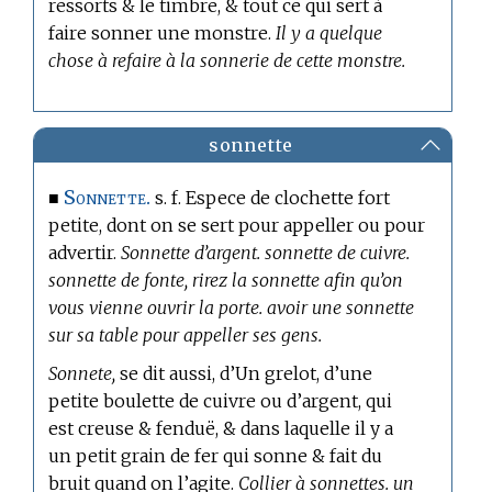
ressorts & le timbre, & tout ce qui sert à
faire sonner une monstre.
Il y a quelque
chose à refaire à la sonnerie de cette monstre.
sonnette
Sonnette.
■
s. f. Espece de clochette fort
petite, dont on se sert pour appeller ou pour
advertir.
Sonnette d’argent. sonnette de cuivre.
sonnette de fonte, rirez la sonnette afin qu’on
vous vienne ouvrir la porte. avoir une sonnette
sur sa table pour appeller ses gens.
Sonnete,
se dit aussi, d’Un grelot, d’une
petite boulette de cuivre ou d’argent, qui
est creuse & fenduë, & dans laquelle il y a
un petit grain de fer qui sonne & fait du
bruit quand on l’agite.
Collier à sonnettes. un