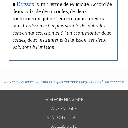
Unisson.
■
s. m.
Terme de Musique.
Accord de
deux voix, de deux cordes, de deux
instruments qui ne rendent qu’un mesme
son.
L’unisson est la plus simple de toutes les
consonnances. chanter à l’unisson. monter deux
cordes, deux instruments à l’unisson. ces deux
voix sont à l’unisson.
Vous pouvez cliquer sur n’importe quel mot pour naviguer dans le dictionnaire.
ACADÉMIE FRANÇAISE
AIDE EN LIGNE
MENTIONS LÉGALES
ACCESSIBILITÉ