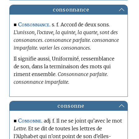
consonnance
Consonnance.
■
s. f. Accord de deux sons.
L’unisson, l’octave, la quinte, la quarte, sont des
consonances. consonance parfaite. consonance
imparfaite. varier les consonances.
Il signifie aussi, Uniformité, ressemblance
de son, dans la terminaison des mots qui
riment ensemble.
Consonnance parfaite.
consonnance imparfaite.
consonne
Consonne.
■
adj. f. Il ne se joint qu’avec le mot
Lettre.
Et se dit de toutes les lettres de
l’Alphabet qui n’ont point de son d’elles-