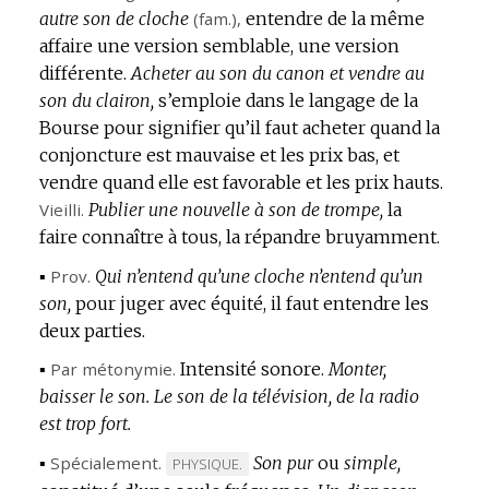
autre son de cloche
(
fam.
),
entendre de la même
affaire une version semblable, une version
différente.
Acheter au son du canon et vendre au
son du clairon,
s’emploie dans le langage de la
Bourse pour signifier qu’il faut acheter quand la
conjoncture est mauvaise et les prix bas, et
vendre quand elle est favorable et les prix hauts.
Vieilli.
Publier une nouvelle à son de trompe,
la
faire connaître à tous, la répandre bruyamment.
▪
Prov.
Qui n’entend qu’une cloche n’entend qu’un
son,
pour juger avec équité, il faut entendre les
deux parties.
▪
Par métonymie.
Intensité sonore.
Monter,
baisser le son.
Le son de la télévision, de la radio
est trop fort.
▪
Spécialement.
Son pur
ou
simple,
MARQUE
PHYSIQUE.