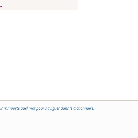
R
.
ur n’importe quel mot pour naviguer dans le dictionnaire.