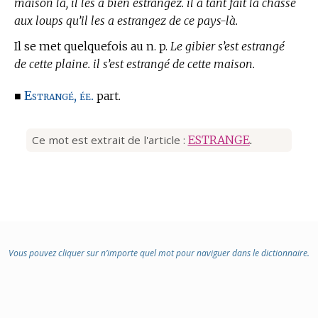
maison là, il les a bien estrangez. il a tant fait la chasse
aux loups qu’il les a estrangez de ce pays-là.
Il se met quelquefois au n. p.
Le gibier s’est estrangé
de cette plaine. il s’est estrangé de cette maison.
Estrangé, ée.
■
part.
Ce mot est extrait de l'article :
ESTRANGE
.
Vous pouvez cliquer sur n’importe quel mot pour naviguer dans le dictionnaire.