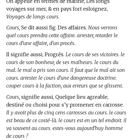
On appelle en
termes de marine,
Les longs
voyages sur mer, & en pays fort esloignez,
Voyages de longs cours.
Cours,
Se dit aussi fig. Des affaires.
Nous verrons
quel cours prendra cette affaire. arrester, retarder le
cours d’une affaire, d’un procés.
Il signifie aussi, Progrés.
Le cours de ses victoires. le
cours de son bonheur, de ses malheurs. le cours du
mal. le mal a pris son cours. il faut que le mal ait son
cours. arrester le cours d’une dangereuse doctrine.
couper cours à la faction, aux erreurs que se glissent.
Cours,
signifie aussi, Quelque lieu agreable,
destiné ou choisi pour s’y promener en carrosse.
Il y avoit plus de cinq cens carrosses au cours. le cours
est beau de ce costé-là. le cours est en un tel endroit. il
va souvent au cours. estes-vous aujourd’huy homme
de cours ?