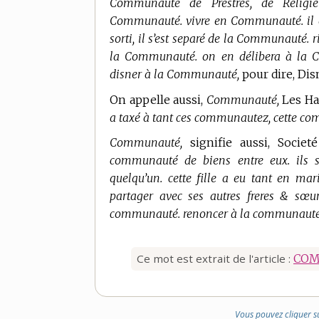
Communauté de Prestres, de Religie
Communauté. vivre en Communauté. il es
sorti, il s’est separé de la Communauté
la Communauté. on en délibera à la 
disner à la Communauté,
pour dire, Disn
On appelle aussi,
Communauté,
Les Ha
a taxé à tant ces communautez, cette com
Communauté,
signifie aussi, Socie
communauté de biens entre eux. ils
quelqu’un. cette fille a eu tant en mar
partager avec ses autres freres & sœu
communauté. renoncer à la communauté.
Ce mot est extrait de l'article :
CO
Vous pouvez cliquer s