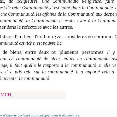
ux, de Religieuses. une Communauté Religieuse. faire
t de cette Communauté. il est entré dans la Communauté. il
. riche Communauté. les affaires de la Communauté. aux despen
Communauté. la Communauté a resolu. estre à la Communa
er dans le refectoire avec les autres.
bitans d’un lieu, d’un bourg &c. considerez en commun.
munauté est riche, est pauvre
&c.
té de biens, entre deux ou plusieurs personnes.
Il y
 sont en communauté de biens. entrer en communauté av
iage, il faut qu’elle le rapporte à la communauté, si elle ve
rs. il a pris cela sur la communauté. il a apporté cela à 
 accepter la communauté.
MMUN
.
ur n’importe quel mot pour naviguer dans le dictionnaire.