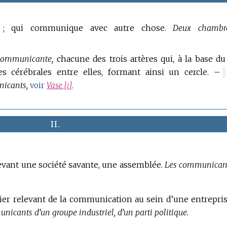
; qui communique avec autre chose.
Deux chambr
 communicante,
chacune des trois artères qui, à la base du
es cérébrales entre elles, formant ainsi un cercle.
–
nicants,
i
voir
Vase [
]
.
II.
evant une société savante, une assemblée.
Les communican
tier relevant de la communication au sein d’une entrepris
icants d’un groupe industriel, d’un parti politique.