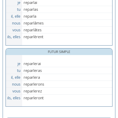
je
reparlai
tu
reparlas
il, elle
reparla
nous
reparlâmes
vous
reparlâtes
ils, elles
reparlèrent
FUTUR SIMPLE
je
reparlerai
tu
reparleras
il, elle
reparlera
nous
reparlerons
vous
reparlerez
ils, elles
reparleront