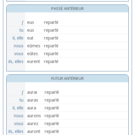
PASSÉ ANTÉRIEUR
j’
eus
reparlé
tu
eus
reparlé
il, elle
eut
reparlé
nous
eûmes
reparlé
vous
eûtes
reparlé
ils, elles
eurent
reparlé
FUTUR ANTÉRIEUR
j’
aurai
reparlé
tu
auras
reparlé
il, elle
aura
reparlé
nous
aurons
reparlé
vous
aurez
reparlé
ils, elles
auront
reparlé