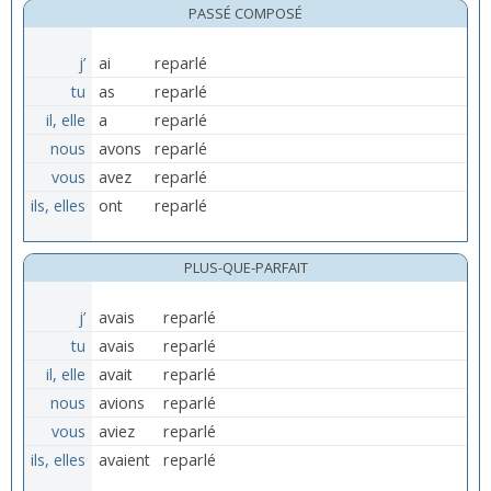
PASSÉ COMPOSÉ
j’
ai
reparlé
tu
as
reparlé
il, elle
a
reparlé
nous
avons
reparlé
vous
avez
reparlé
ils, elles
ont
reparlé
PLUS-QUE-PARFAIT
j’
avais
reparlé
tu
avais
reparlé
il, elle
avait
reparlé
nous
avions
reparlé
vous
aviez
reparlé
ils, elles
avaient
reparlé