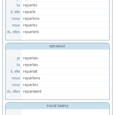
tu
reparles
il, elle
reparle
nous
reparlons
vous
reparlez
ils, elles
reparlent
IMPARFAIT
je
reparlais
tu
reparlais
il, elle
reparlait
nous
reparlions
vous
reparliez
ils, elles
reparlaient
PASSÉ SIMPLE