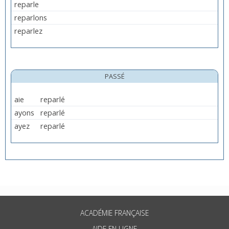
reparle
reparlons
reparlez
PASSÉ
aie
reparlé
ayons
reparlé
ayez
reparlé
ACADÉMIE FRANÇAISE
AIDE EN LIGNE