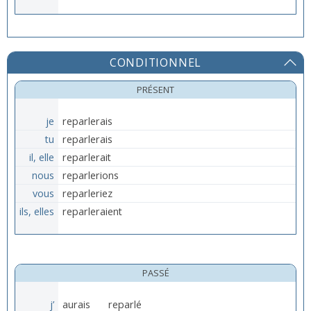
CONDITIONNEL
PRÉSENT
je
reparlerais
tu
reparlerais
il, elle
reparlerait
nous
reparlerions
vous
reparleriez
ils, elles
reparleraient
PASSÉ
j’
aurais
reparlé