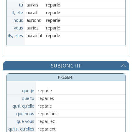
tu
aurais
reparlé
il, elle
aurait
reparlé
nous
aurions
reparlé
vous
auriez
reparlé
ils, elles
auraient
reparlé
SUBJONCTIF
PRÉSENT
que je
reparle
que tu
reparles
qu’il, qu’elle
reparle
que nous
reparlions
que vous
reparliez
qu’ils, qu’elles
reparlent