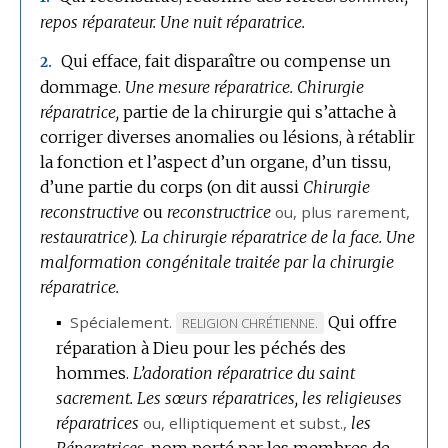
repos réparateur.
Une nuit réparatrice.
Qui efface, fait disparaître ou compense un
2.
dommage.
Une mesure réparatrice.
Chirurgie
réparatrice,
partie de la chirurgie qui s’attache à
corriger diverses anomalies ou lésions, à rétablir
la fonction et l’aspect d’un organe, d’un tissu,
d’une partie du corps (on dit aussi
Chirurgie
reconstructive
ou
reconstructrice
ou, plus rarement,
restauratrice
).
La chirurgie réparatrice de la face.
Une
malformation congénitale traitée par la chirurgie
réparatrice.
▪
Spécialement.
Qui offre
MARQUE
RELIGION CHRÉTIENNE.
réparation à Dieu pour les péchés des
DE
hommes.
L’adoration réparatrice du saint
DOMAINE
sacrement.
Les sœurs réparatrices, les religieuses
:
réparatrices
ou,
elliptiquement
et
subst.
,
les