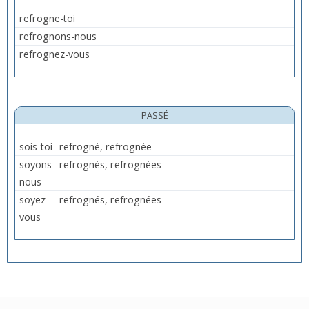
refrogne-toi
refrognons-nous
refrognez-vous
PASSÉ
sois-toi
refrogné, refrognée
soyons-
refrognés, refrognées
nous
soyez-
refrognés, refrognées
vous