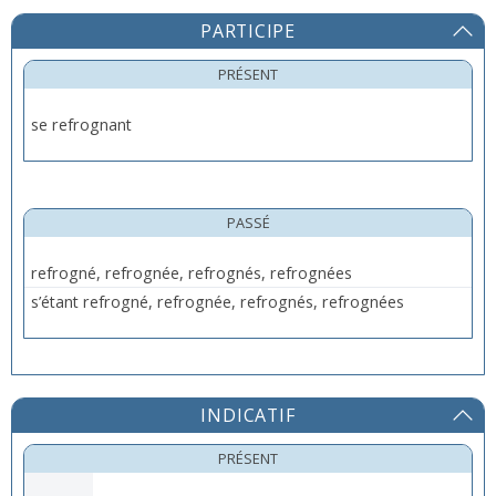
PARTICIPE
PRÉSENT
se refrognant
PASSÉ
refrogné, refrognée, refrognés, refrognées
s’étant refrogné, refrognée, refrognés, refrognées
INDICATIF
PRÉSENT