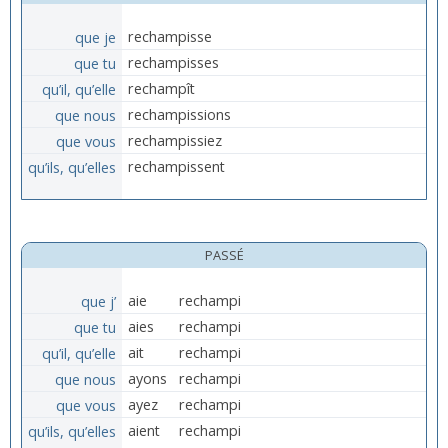
que je
rechampisse
que tu
rechampisses
qu’il, qu’elle
rechampît
que nous
rechampissions
que vous
rechampissiez
qu’ils, qu’elles
rechampissent
PASSÉ
que j’
aie
rechampi
que tu
aies
rechampi
qu’il, qu’elle
ait
rechampi
que nous
ayons
rechampi
que vous
ayez
rechampi
qu’ils, qu’elles
aient
rechampi