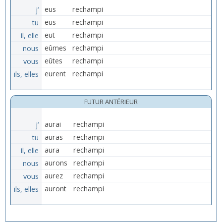
j’
eus
rechampi
tu
eus
rechampi
il, elle
eut
rechampi
nous
eûmes
rechampi
vous
eûtes
rechampi
ils, elles
eurent
rechampi
FUTUR ANTÉRIEUR
j’
aurai
rechampi
tu
auras
rechampi
il, elle
aura
rechampi
nous
aurons
rechampi
vous
aurez
rechampi
ils, elles
auront
rechampi