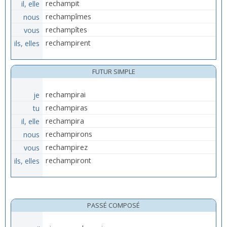
il, elle
rechampit
nous
rechampîmes
vous
rechampîtes
ils, elles
rechampirent
FUTUR SIMPLE
je
rechampirai
tu
rechampiras
il, elle
rechampira
nous
rechampirons
vous
rechampirez
ils, elles
rechampiront
PASSÉ COMPOSÉ