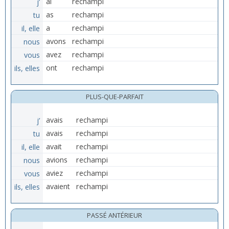
j’
ai
rechampi
tu
as
rechampi
il, elle
a
rechampi
nous
avons
rechampi
vous
avez
rechampi
ils, elles
ont
rechampi
PLUS-QUE-PARFAIT
j’
avais
rechampi
tu
avais
rechampi
il, elle
avait
rechampi
nous
avions
rechampi
vous
aviez
rechampi
ils, elles
avaient
rechampi
PASSÉ ANTÉRIEUR