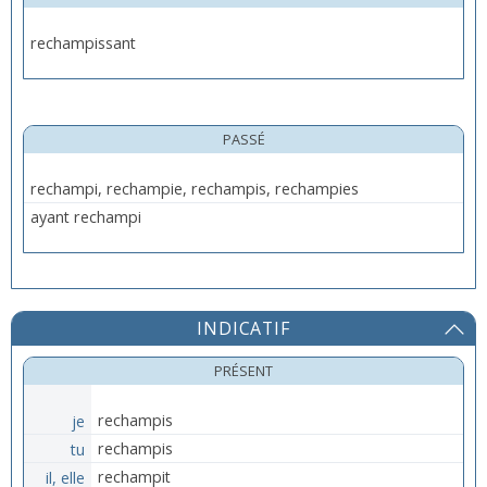
rechampissant
PASSÉ
rechampi, rechampie, rechampis, rechampies
ayant rechampi
INDICATIF
PRÉSENT
je
rechampis
tu
rechampis
il, elle
rechampit