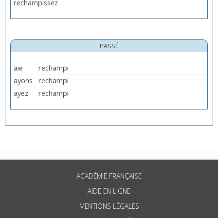
rechampissez
PASSÉ
aie
rechampi
ayons
rechampi
ayez
rechampi
ACADÉMIE FRANÇAISE
AIDE EN LIGNE
MENTIONS LÉGALES