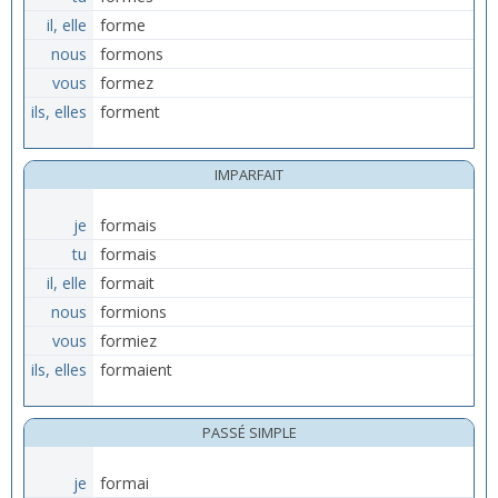
il, elle
forme
nous
formons
vous
formez
ils, elles
forment
IMPARFAIT
je
formais
tu
formais
il, elle
formait
nous
formions
vous
formiez
ils, elles
formaient
PASSÉ SIMPLE
je
formai