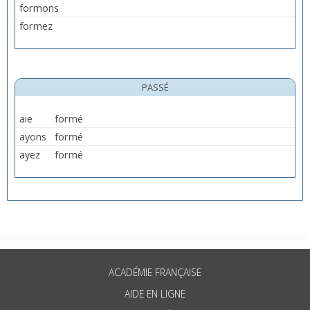
formons
formez
PASSÉ
aie
formé
ayons
formé
ayez
formé
ACADÉMIE FRANÇAISE
AIDE EN LIGNE