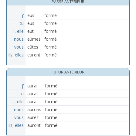
PASSÉ ANTÉRIEUR
j’
eus
formé
tu
eus
formé
il, elle
eut
formé
nous
eûmes
formé
vous
eûtes
formé
ils, elles
eurent
formé
FUTUR ANTÉRIEUR
j’
aurai
formé
tu
auras
formé
il, elle
aura
formé
nous
aurons
formé
vous
aurez
formé
ils, elles
auront
formé