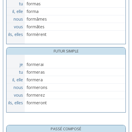
tu
formas
il, elle
forma
nous
formâmes
vous
formâtes
ils, elles
formèrent
FUTUR SIMPLE
je
formerai
tu
formeras
il, elle
formera
nous
formerons
vous
formerez
ils, elles
formeront
PASSÉ COMPOSÉ