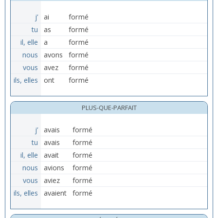
j’
ai
formé
tu
as
formé
il, elle
a
formé
nous
avons
formé
vous
avez
formé
ils, elles
ont
formé
PLUS-QUE-PARFAIT
j’
avais
formé
tu
avais
formé
il, elle
avait
formé
nous
avions
formé
vous
aviez
formé
ils, elles
avaient
formé