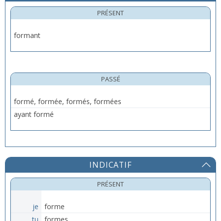
PRÉSENT
formant
PASSÉ
formé, formée, formés, formées
ayant formé
INDICATIF
PRÉSENT
je
forme
tu
formes