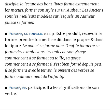
disciple. la lecture des bons livres forme extremement
les mœurs. former son style sur un Autheur. Les Anciens
sont les meilleurs modeles sur lesquels un Autheur
puisse se former.
Former, se former.
■
v. n. p. Estre produit, recevoir la
forme, prendre forme. Il se dit dans le propre & dans
le figuré.
Le poulet se forme dans l’œuf. le tonnerre se
forme des exhalaisons. les traits de son visage
commencent à se former. sa taille, sa gorge
commencent à se former. il s’est bien formé depuis peu.
il se formera avec le temps. le preterit des verbes se
forme ordinairement de l’infinitif.
Formé, ée.
■
participe. Il a les significations de son
verbe.