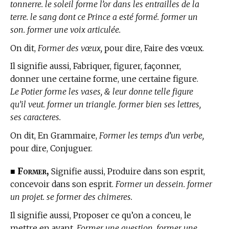
tonnerre. le soleil forme l’or dans les entrailles de la
terre. le sang dont ce Prince a esté formé. former un
son. former une voix articulée.
On dit,
Former des vœux,
pour dire, Faire des vœux.
Il signifie aussi, Fabriquer, figurer, façonner,
donner une certaine forme, une certaine figure.
Le Potier forme les vases, & leur donne telle figure
qu’il veut. former un triangle. former bien ses lettres,
ses caracteres.
On dit,
En Grammaire,
Former les temps d’un verbe,
pour dire, Conjuguer.
Former,
■
Signifie aussi, Produire dans son esprit,
concevoir dans son esprit.
Former un dessein. former
un projet. se former des chimeres.
Il signifie aussi, Proposer ce qu’on a conceu, le
mettre en avant.
Former une question. former une