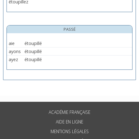
étoupillez
PASSÉ
aie
étoupillé
ayons
étoupillé
ayez
étoupillé
ACADÉMIE FRANÇAISE
AIDE EN LIGNE
MENTIONS LÉGALES