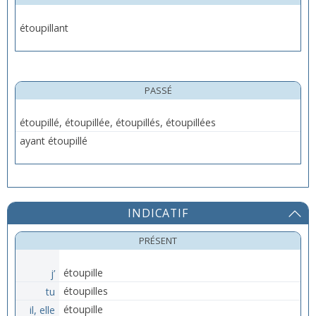
étoupillant
PASSÉ
étoupillé, étoupillée, étoupillés, étoupillées
ayant étoupillé
INDICATIF
PRÉSENT
j’
étoupille
tu
étoupilles
il, elle
étoupille