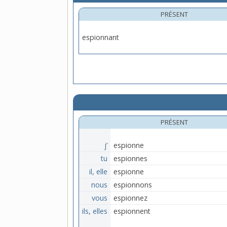
PRÉSENT
espionnant
PRÉSENT
j’
espionne
tu
espionnes
il, elle
espionne
nous
espionnons
vous
espionnez
ils, elles
espionnent