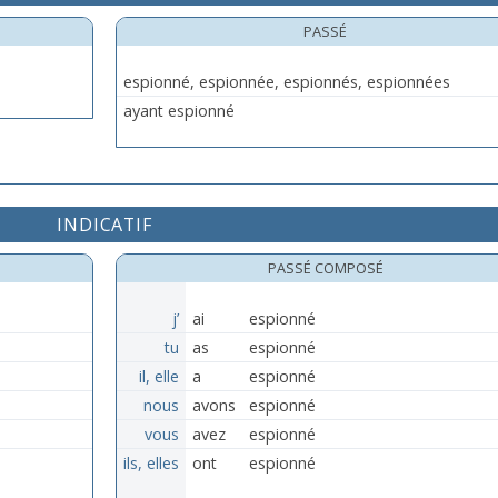
PASSÉ
espionné, espionnée, espionnés, espionnées
ayant espionné
INDICATIF
PASSÉ COMPOSÉ
j’
ai
espionné
tu
as
espionné
il, elle
a
espionné
nous
avons
espionné
vous
avez
espionné
ils, elles
ont
espionné