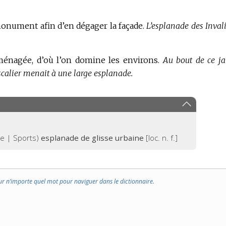
nument afin d’en dégager la façade.
L’esplanade des Invali
ménagée, d’où l’on domine les environs.
Au bout de ce ja
calier menait à une large esplanade.
e | Sports)
esplanade de glisse urbaine
[loc. n. f.]
ur n’importe quel mot pour naviguer dans le dictionnaire.