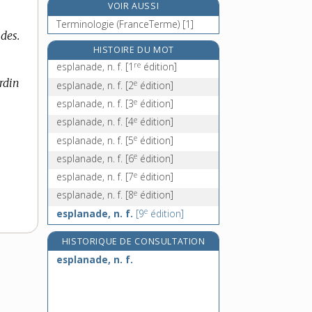
VOIR AUSSI
esprit-de-sel, n. m.
Terminologie (FranceTerme) [1]
esprit-de-vin, n. m.
des.
Esprit-Saint, n. m.
HISTOIRE DU MOT
re
esquicher, v. tr.
esplanade, n. f.
[1
édition]
rdin
e
esplanade, n. f.
[2
édition]
e
esplanade, n. f.
[3
édition]
e
esplanade, n. f.
[4
édition]
e
esplanade, n. f.
[5
édition]
e
esplanade, n. f.
[6
édition]
e
esplanade, n. f.
[7
édition]
e
esplanade, n. f.
[8
édition]
e
esplanade, n. f.
[9
édition]
HISTORIQUE DE CONSULTATION
esplanade, n. f.