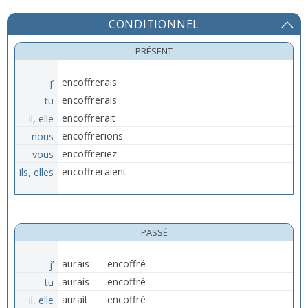
CONDITIONNEL
PRÉSENT
j’
encoffrerais
tu
encoffrerais
il, elle
encoffrerait
nous
encoffrerions
vous
encoffreriez
ils, elles
encoffreraient
PASSÉ
j’
aurais
encoffré
tu
aurais
encoffré
il, elle
aurait
encoffré