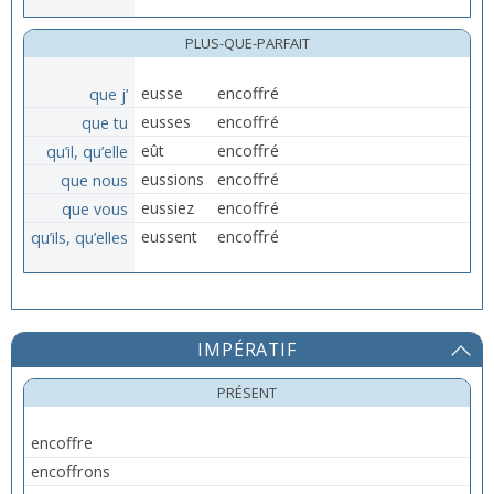
PLUS-QUE-PARFAIT
que j’
eusse
encoffré
que tu
eusses
encoffré
qu’il, qu’elle
eût
encoffré
que nous
eussions
encoffré
que vous
eussiez
encoffré
qu’ils, qu’elles
eussent
encoffré
IMPÉRATIF
PRÉSENT
encoffre
encoffrons