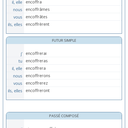
il, elle
encoffra
nous
encoffrâmes
vous
encoffrâtes
ils, elles
encoffrèrent
FUTUR SIMPLE
j’
encoffrerai
tu
encoffreras
il, elle
encoffrera
nous
encoffrerons
vous
encoffrerez
ils, elles
encoffreront
PASSÉ COMPOSÉ