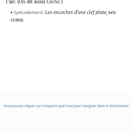
l’arc.
(On dit aussi
Coche.
)
▪
Spécialement.
Les encoches d’une clef plate,
ses
crans.
Vous pouvez cliquer sur n’importe quel mot pour naviguer dans le dictionnaire.