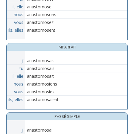
il, elle
anastomose
nous
anastomosons
vous
anastomosez
ils, elles
anastomosent
IMPARFAIT
j’
anastomosais
tu
anastomosais
il, elle
anastomosait
nous
anastomosions
vous
anastomosiez
ils, elles
anastomosaient
PASSÉ SIMPLE
j’
anastomosai