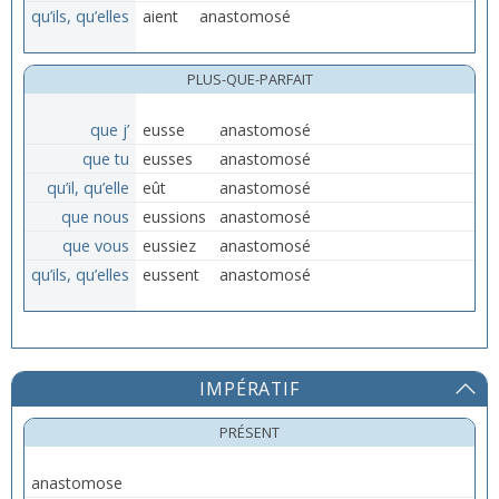
qu’ils, qu’elles
aient
anastomosé
PLUS-QUE-PARFAIT
que j’
eusse
anastomosé
que tu
eusses
anastomosé
qu’il, qu’elle
eût
anastomosé
que nous
eussions
anastomosé
que vous
eussiez
anastomosé
qu’ils, qu’elles
eussent
anastomosé
IMPÉRATIF
PRÉSENT
anastomose