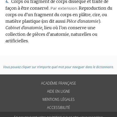
Corps ou fragment de corps disséqué et traité de
4.
façon à être conservé.
Par extension.
Reproduction du
corps ou d’un fragment du corps en plâtre, cire, ou
matière plastique (on dit aussi
Pièce d’anatomie
).
Cabinet d’anatomie,
lieu où l’on conserve une
collection de pièces d’anatomie, naturelles ou
artificielles.
Vous pouvez cliquer sur n’importe quel mot pour naviguer dans le dictionnaire.
ACADÉMIE FRANÇAISE
AIDE EN LIGNE
MENTIONS LÉGALES
ACCESSIBILITÉ
CONTACTS