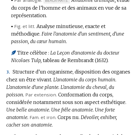
BEAUX-ARTS.
du corps de l’homme et des animaux en vue de sa
DE
représentation.
DOMAINE
:
▪
Fig.
et
litt.
Analyse minutieuse, exacte et
méthodique.
Faire l’anatomie d’un sentiment, d’une
passion, du cœur humain.
Titre célèbre :
La Leçon d’anatomie du docteur
Nicolaes Tulp,
tableau de Rembrandt (1632).
Structure d’un organisme, disposition des organes
3.
chez un être vivant.
L’anatomie du corps humain.
L’anatomie d’une plante.
L’anatomie du cheval, du
poisson.
Par extension.
Conformation du corps,
considérée notamment sous son aspect esthétique.
Une belle anatomie.
Une frêle anatomie.
Une forte
anatomie.
Fam.
et
iron.
Corps nu.
Dévoiler, exhiber,
cacher son anatomie.