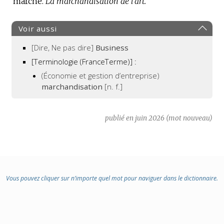
marché.
La marchandisation de l’art.
Voir aussi
[Dire, Ne pas dire]
Business
[Terminologie (FranceTerme)] :
(Économie et gestion d’entreprise)
marchandisation
[n. f.]
publié en juin 2026 (mot nouveau)
Vous pouvez cliquer sur n’importe quel mot pour naviguer dans le dictionnaire.