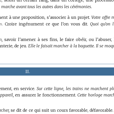
 marche avant tous les autres dans les cérémonies.
t à une proposition, s’associer à un projet.
Votre offre 
n.
Croire ingénument ce que l’on vous dit.
Quoi qu’on l
n,
savoir l’amener à ses fins, le faire obéir, ou l’abuser, 
nterie, de jeu.
Elle le faisait marcher à la baguette.
Il se moq
II.
ment, en service.
Sur cette ligne, les trains ne marchent pl
ppareil,
en assurer le fonctionnement.
Cette horloge marc
cher,
se dit de ce qui suit un cours favorable, défavorable.