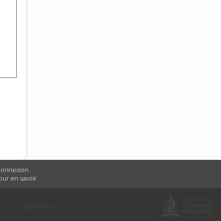
 connexion
Pour en savoir
É
CONTACTS