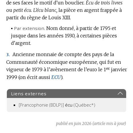
de ses faces le motif d’un bouclier.
Écu de trois livres
ou
petit écu.
L’écu blanc,
la pièce en argent frappée à
partir du règne de Louis XIII.
▪
Par extension.
Nom donné, à partir de 1795 et
jusque dans les années 1930, à certaines pièces
d’argent.
Ancienne monnaie de compte des pays de la
3.
Communauté économique européenne, qui fut en
er
vigueur de 1979 à l’avènement de l’euro le 1
janvier
1999 (on écrit aussi
ECU
).
Liens externes
[Francophonie (BDLP)]
écu
(Québec*)
publié en juin 2026 (article mis à jour)