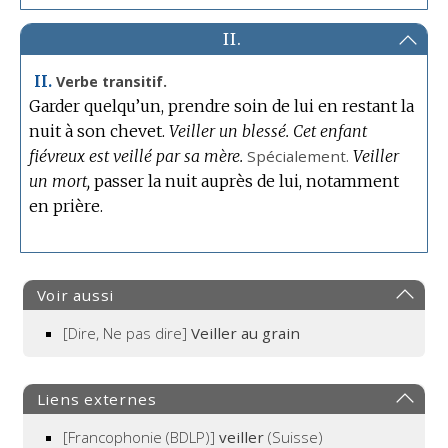
II.
II.
Verbe transitif.
Garder quelqu’un, prendre soin de lui en restant la
nuit à son chevet.
Veiller un blessé.
Cet enfant
fiévreux est veillé par sa mère.
Spécialement.
Veiller
un mort,
passer la nuit auprès de lui, notamment
en prière.
Voir aussi
[Dire, Ne pas dire]
Veiller au grain
Liens externes
[Francophonie (BDLP)]
veiller
(Suisse)