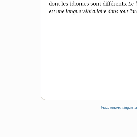
dont les idiomes sont différents.
DE
Le 
est une langue véhiculaire dans tout l’a
DOMAINE
:
Vous pouvez cliquer s