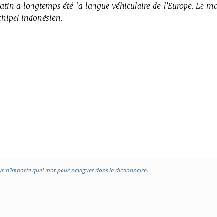
latin a longtemps été la langue véhiculaire de l’Europe.
Le ma
rchipel indonésien.
ur n’importe quel mot pour naviguer dans le dictionnaire.