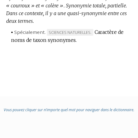
« courroux » et « colère ».
Synonymie totale, partielle.
Dans ce contexte, il y a une quasi-synonymie entre ces
deux termes.
▪
Spécialement.
Caractère de
MARQUE
SCIENCES NATURELLES.
noms de taxon synonymes.
DE
DOMAINE
:
Vous pouvez cliquer sur n’importe quel mot pour naviguer dans le dictionnaire.