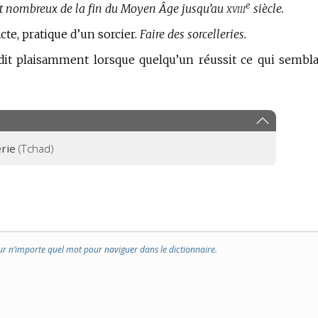
e
xviii
ent nombreux de la fin du Moyen Âge jusqu’au
siècle.
cte, pratique d’un sorcier.
Faire des sorcelleries.
dit plaisamment lorsque quelqu’un réussit ce qui sembla
erie
(Tchad)
ur n’importe quel mot pour naviguer dans le dictionnaire.