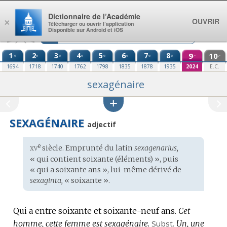
Aller au contenu
Dictionnaire de l’Académie
OUVRIR
×
Télécharger ou ouvrir l’application
Disponible sur Android et iOS
1
2
3
4
5
6
7
8
9
10
re
e
e
e
e
e
e
e
e
e
1694
1718
1740
1762
1798
1835
1878
1935
2024
E.C.
sexagénaire
SEXAGÉNAIRE
adjectif
xv
e
Étymologie
siècle. Emprunté du
latin
sexagenarius,
:
« qui contient soixante (éléments) », puis
« qui a soixante ans », lui-même dérivé de
sexaginta,
« soixante ».
Qui a entre soixante et soixante-neuf ans.
Cet
homme, cette femme est sexagénaire.
Subst.
Un, une