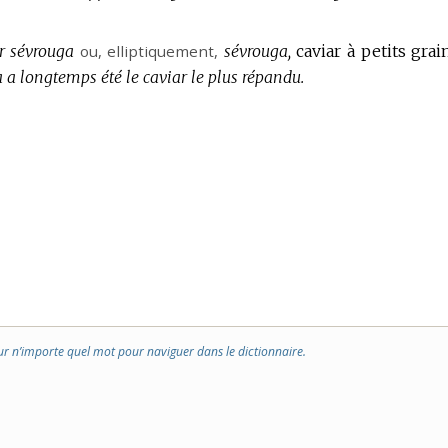
r sévrouga
ou,
elliptiquement
,
sévrouga,
caviar à petits grai
 a longtemps été le caviar le plus répandu.
ur n’importe quel mot pour naviguer dans le dictionnaire.