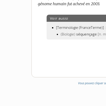
génome humain fut achevé en 2003.
DOMAINE
:
Voir aussi
[Terminologie (FranceTerme)] :
(Biologie)
séquençage
[n. m
Vous pouvez cliquer s