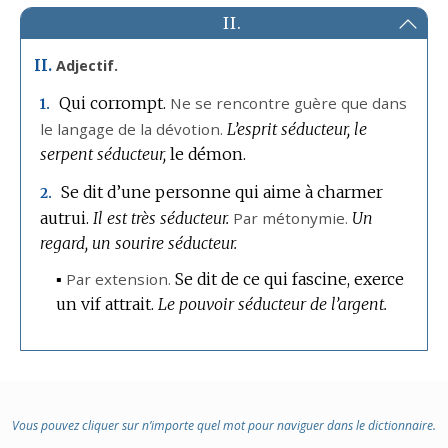
II.
II.
Adjectif.
Qui corrompt.
Ne se rencontre guère que dans
1.
le langage de la dévotion.
L’esprit séducteur, le
serpent séducteur,
le démon.
Se dit d’une personne qui aime à charmer
2.
autrui.
Il est très séducteur.
Par métonymie.
Un
regard, un sourire séducteur.
▪
Par extension.
Se dit de ce qui fascine, exerce
un vif attrait.
Le pouvoir séducteur de l’argent.
Vous pouvez cliquer sur n’importe quel mot pour naviguer dans le dictionnaire.