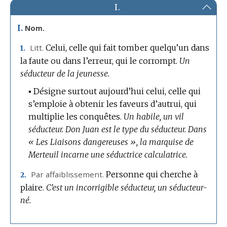
I.
I.
Nom.
Litt.
Celui, celle qui fait tomber quelqu’un dans
1.
la faute ou dans l’erreur, qui le corrompt.
Un
séducteur de la jeunesse.
▪
Désigne surtout aujourd’hui celui, celle qui
s’emploie à obtenir les faveurs d’autrui, qui
multiplie les conquêtes.
Un habile, un vil
séducteur.
Don Juan est le type du séducteur.
Dans
« Les Liaisons dangereuses », la marquise de
Merteuil incarne une séductrice calculatrice.
Par affaiblissement.
Personne qui cherche à
2.
plaire.
C’est un incorrigible séducteur, un séducteur-
né.