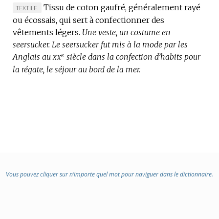
Tissu de coton gaufré, généralement rayé
MARQUE
TEXTILE.
ou écossais, qui sert à confectionner des
DE
vêtements légers.
DOMAINE
Une veste, un costume en
seersucker.
:
Le seersucker fut mis à la mode par les
e
xx
Anglais au
siècle dans la confection d’habits pour
la régate, le séjour au bord de la mer.
Vous pouvez cliquer sur n’importe quel mot pour naviguer dans le dictionnaire.