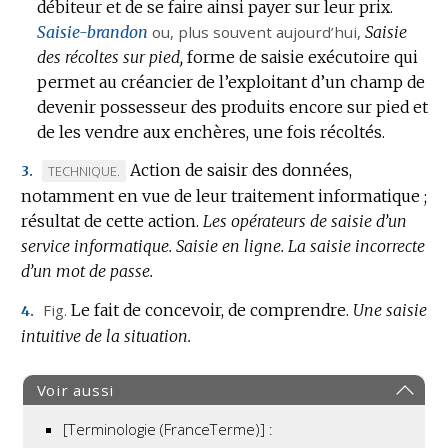
débiteur et de se faire ainsi payer sur leur prix.
Saisie-brandon
ou, plus souvent aujourd’hui,
Saisie
des récoltes sur pied,
forme de saisie exécutoire qui
permet au créancier de l’exploitant d’un champ de
devenir possesseur des produits encore sur pied et
de les vendre aux enchères, une fois récoltés.
Action de saisir des données,
MARQUE
TECHNIQUE.
3.
notamment en vue de leur traitement informatique ;
DE
résultat de cette action.
DOMAINE
Les opérateurs de saisie d’un
service informatique.
:
Saisie en ligne.
La saisie incorrecte
d’un mot de passe.
Fig.
Le fait de concevoir, de comprendre.
Une saisie
4.
intuitive de la situation.
Voir aussi
[Terminologie (FranceTerme)] :