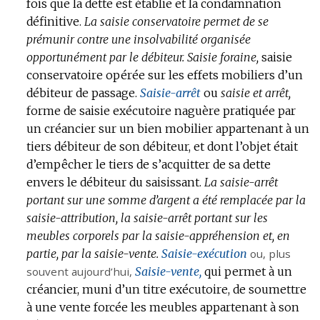
fois que la dette est établie et la condamnation
définitive.
La saisie conservatoire permet de se
prémunir contre une insolvabilité organisée
opportunément par le débiteur.
Saisie foraine,
saisie
conservatoire opérée sur les effets mobiliers d’un
débiteur de passage.
Saisie-arrêt
ou
saisie et arrêt,
forme de saisie exécutoire naguère pratiquée par
un créancier sur un bien mobilier appartenant à un
tiers débiteur de son débiteur, et dont l’objet était
d’empêcher le tiers de s’acquitter de sa dette
envers le débiteur du saisissant.
La saisie-arrêt
portant sur une somme d’argent a été remplacée par la
saisie-attribution, la saisie-arrêt portant sur les
meubles corporels par la saisie-appréhension et, en
partie, par la saisie-vente.
Saisie-exécution
ou, plus
souvent aujourd’hui,
Saisie-vente,
qui permet à un
créancier, muni d’un titre exécutoire, de soumettre
à une vente forcée les meubles appartenant à son