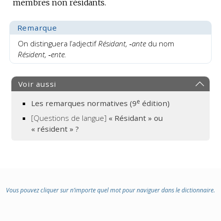
membres non résidants.
Remarque
On distinguera l’adjectif
Résidant, ‑ante
du nom
Résident, ‑ente.
Voir aussi
e
Les remarques normatives (9
édition)
[Questions de langue]
« Résidant » ou
« résident » ?
Vous pouvez cliquer sur n’importe quel mot pour naviguer dans le dictionnaire.