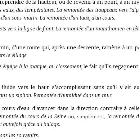
reprendre de la hauteur, ou de revenir à un point, à un ni
 eaux, des températures.
La remontée des troupeaux vers l’alp
 d’un sous-marin.
La remontée d’un taux, d’un cours.
ts vers la ligne de front.
La remontée d’un marathonien en têt
min, d’une route qui, après une descente, ramène à un p
s le village.
e équipe à la marque, au classement,
le fait qu’ils regagnent
luide vers le haut, s’accomplissant sans qu’il y ait e
ans un siphon.
Remontée d’humidité dans un mur.
 cours d’eau, d’avancer dans la direction contraire à cell
emontée du cours de la Seine
ou, simplement,
la remontée d
t autrefois grâce au halage.
ns les souvenirs.