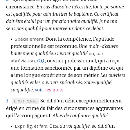
circonstance.
En cas d’absolue nécessité, toute personne
est qualifiée pour administrer le baptême.
Ce certificat
doit être établi par un fonctionnaire qualifié.
Je ne me
sens pas qualifié pour intervenir dans ce débat.
▪
Spécialement.
Dont la compétence, l’aptitude
professionnelle est reconnue.
Une main-d’œuvre
hautement qualifiée.
Ouvrier qualifié
ou, par
abréviation,
O.Q.,
ouvrier professionnel, qui a reçu
une formation sanctionnée par un diplôme ou qui
a une longue expérience de son métier.
Les ouvriers
qualifiés et les ouvriers spécialisés.
Sous-qualifié,
surqualifié,
voir
ces mots
.
Se dit d’un délit exceptionnellement
MARQUE
DROIT PÉNAL.
3.
érigé en crime du fait des circonstances aggravantes
DE
qui l’accompagnent.
DOMAINE
Abus de confiance qualifié.
:
▪
Expr.
fig.
et
fam.
C’est du vol qualifié,
se dit d’un