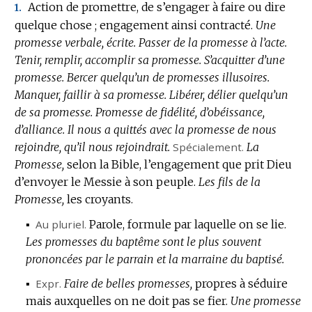
Action de promettre, de s’engager à faire ou dire
1.
quelque chose ; engagement ainsi contracté.
Une
promesse verbale, écrite.
Passer de la promesse à l’acte.
Tenir, remplir, accomplir sa promesse.
S’acquitter d’une
promesse.
Bercer quelqu’un de promesses illusoires.
Manquer, faillir à sa promesse.
Libérer, délier quelqu’un
de sa promesse.
Promesse de fidélité, d’obéissance,
d’alliance.
Il nous a quittés avec la promesse de nous
rejoindre, qu’il nous rejoindrait.
Spécialement.
La
Promesse,
selon la Bible, l’engagement que prit Dieu
d’envoyer le Messie à son peuple.
Les fils de la
Promesse,
les croyants.
▪
Au pluriel.
Parole, formule par laquelle on se lie.
Les promesses du baptême sont le plus souvent
prononcées par le parrain et la marraine du baptisé.
▪
Expr.
Faire de belles promesses,
propres à séduire
mais auxquelles on ne doit pas se fier.
Une promesse