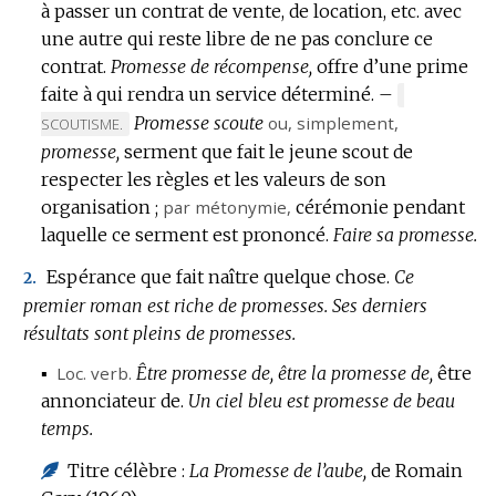
à passer un contrat de vente, de location, etc. avec
une autre qui reste libre de ne pas conclure ce
contrat.
Promesse de récompense,
offre d’une prime
faite à qui rendra un service déterminé.
–
MARQUE
Promesse scoute
ou, simplement,
DE
SCOUTISME.
DOMAINE
promesse,
serment que fait le jeune scout de
:
respecter les règles et les valeurs de son
organisation ;
par métonymie
,
cérémonie pendant
laquelle ce serment est prononcé.
Faire sa promesse.
Espérance que fait naître quelque chose.
Ce
2.
premier roman est riche de promesses.
Ses derniers
résultats sont pleins de promesses.
▪
Loc.
verb.
Être promesse de, être la promesse de,
être
annonciateur de.
Un ciel bleu est promesse de beau
temps.
Titre célèbre :
La Promesse de l’aube,
de Romain