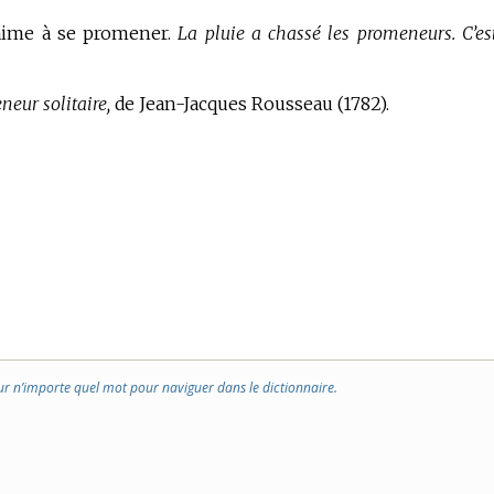
aime à se promener.
La pluie a chassé les promeneurs.
C’es
eur solitaire,
de Jean-Jacques Rousseau (1782).
ur n’importe quel mot pour naviguer dans le dictionnaire.