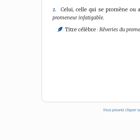
Celui, celle qui se promène ou 
2.
promeneur infatigable.
Titre célèbre :
Rêveries du promen
Vous pouvez cliquer s