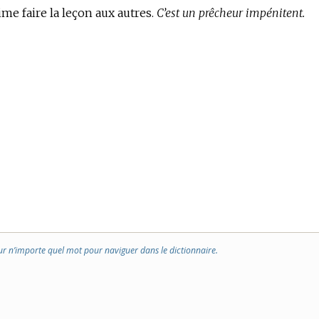
aime faire la leçon aux autres.
C’est un prêcheur impénitent.
ur n’importe quel mot pour naviguer dans le dictionnaire.