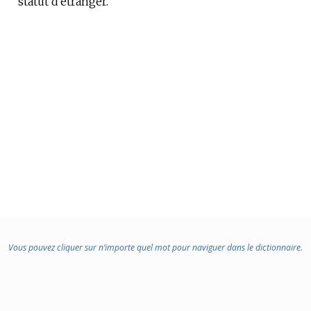
statut d’étranger.
:
Vous pouvez cliquer sur n’importe quel mot pour naviguer dans le dictionnaire.