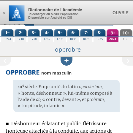
Aller au contenu
Dictionnaire de l’Académie
OUVRIR
×
Télécharger ou ouvrir l’application
Disponible sur Android et iOS
1
2
3
4
5
6
7
8
9
10
re
e
e
e
e
e
e
e
e
e
1694
1718
1740
1762
1798
1835
1878
1935
2024
E.C.
opprobre
OPPROBRE
nom masculin
xii
e
Étymologie
siècle. Emprunté du
latin
opprobrium,
:
« honte, déshonneur », lui-même composé à
l’aide de
ob,
« contre, devant », et
probrum,
« turpitude, infamie ».
■
Déshonneur éclatant et public, flétrissure
honteuse attachés à la conduite, aux actions de