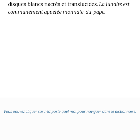
disques blancs nacrés et translucides.
DOMAINE
La lunaire est
communément appelée monnaie-du-pape.
:
Vous pouvez cliquer sur n’importe quel mot pour naviguer dans le dictionnaire.