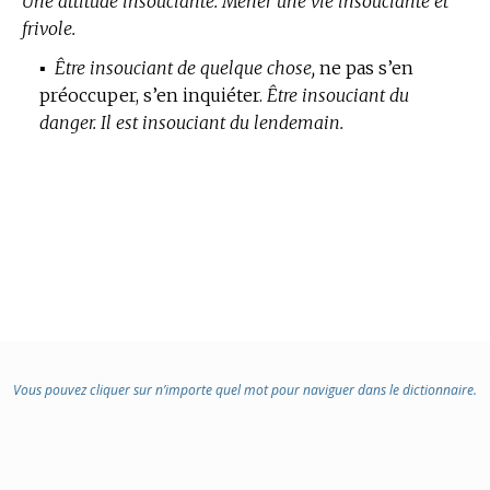
Une attitude insouciante.
Mener une vie insouciante et
frivole.
▪
Être insouciant de quelque chose,
ne pas s’en
préoccuper, s’en inquiéter.
Être insouciant du
danger.
Il est insouciant du lendemain.
Vous pouvez cliquer sur n’importe quel mot pour naviguer dans le dictionnaire.