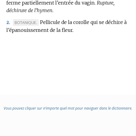
ferme partiellement l’entrée du vagin.
DE
Rupture,
déchirure de l’hymen.
DOMAINE
:
Pellicule de la corolle qui se déchire à
MARQUE
BOTANIQUE.
2.
l’épanouissement de la fleur.
DE
DOMAINE
:
Vous pouvez cliquer sur n’importe quel mot pour naviguer dans le dictionnaire.