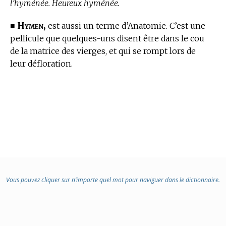
l’hyménée. Heureux hyménée.
Hymen,
■
est aussi un
terme d’Anatomie.
C’est une
pellicule que quelques-uns disent être dans le cou
de la matrice des vierges, et qui se rompt lors de
leur défloration.
Vous pouvez cliquer sur n’importe quel mot pour naviguer dans le dictionnaire.