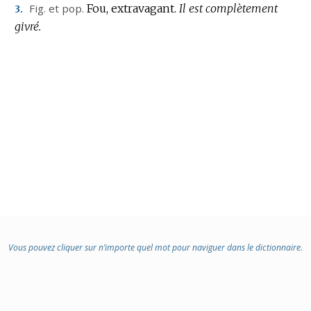
Fig.
et
pop.
Fou, extravagant.
Il est complètement
3.
DOMAINE
givré.
:
Vous pouvez cliquer sur n’importe quel mot pour naviguer dans le dictionnaire.