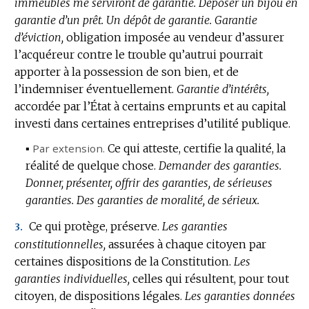
immeubles me serviront de garantie.
Déposer un bijou en
garantie d’un prêt.
Un dépôt de garantie.
Garantie
d’éviction,
obligation imposée au vendeur d’assurer
l’acquéreur contre le trouble qu’autrui pourrait
apporter à la possession de son bien, et de
l’indemniser éventuellement.
Garantie d’intérêts,
accordée par l’État à certains emprunts et au capital
investi dans certaines entreprises d’utilité publique.
▪
Par extension.
Ce qui atteste, certifie la qualité, la
réalité de quelque chose.
Demander des garanties.
Donner, présenter, offrir des garanties, de sérieuses
garanties.
Des garanties de moralité, de sérieux.
Ce qui protège, préserve.
Les garanties
3.
constitutionnelles,
assurées à chaque citoyen par
certaines dispositions de la Constitution.
Les
garanties individuelles,
celles qui résultent, pour tout
citoyen, de dispositions légales.
Les garanties données