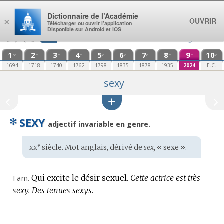
Aller au contenu
Dictionnaire de l’Académie
OUVRIR
×
Télécharger ou ouvrir l’application
Disponible sur Android et iOS
1
2
3
4
5
6
7
8
9
10
re
e
e
e
e
e
e
e
e
e
1694
1718
1740
1762
1798
1835
1878
1935
2024
E.C.
sexy
✻
SEXY
adjectif invariable en genre.
xx
e
Étymologie
siècle. Mot
anglais
, dérivé de
sex,
« sexe ».
:
Fam.
Qui excite le désir sexuel.
Cette actrice est très
sexy.
Des tenues sexys.