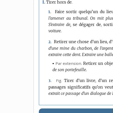
Tirer hors de.
I.
Faire sortir quelqu’un du lieu
1.
l’amener au tribunal.
On mit plus
S’extraire de,
se dégager de, sortir
voiture.
Retirer une chose d’un lieu, d’
2.
d’une mine du charbon, de l’argent, 
extraire cette dent.
Extraire une ball
▪
Par extension.
Retirer un obje
de son portefeuille.
Fig.
Tirer d’un livre, d’un r
3.
passages significatifs qu’on veut 
extrait ce passage d’un dialogue de 