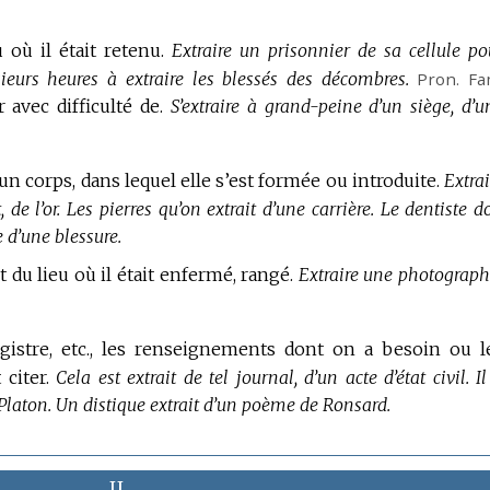
 où il était retenu.
Extraire un prisonnier de sa cellule po
ieurs heures à extraire les blessés des décombres.
Pron.
Fa
 avec difficulté de.
S’extraire à grand-peine d’un siège, d’u
un corps, dans lequel elle s’est formée ou introduite.
Extrai
de l’or.
Les pierres qu’on extrait d’une carrière.
Le dentiste do
e d’une blessure.
t du lieu où il était enfermé, rangé.
Extraire une photograph
egistre, etc., les renseignements dont on a besoin ou l
citer.
Cela est extrait de tel journal, d’un acte d’état civil.
I
Platon.
Un distique extrait d’un poème de Ronsard.
II.