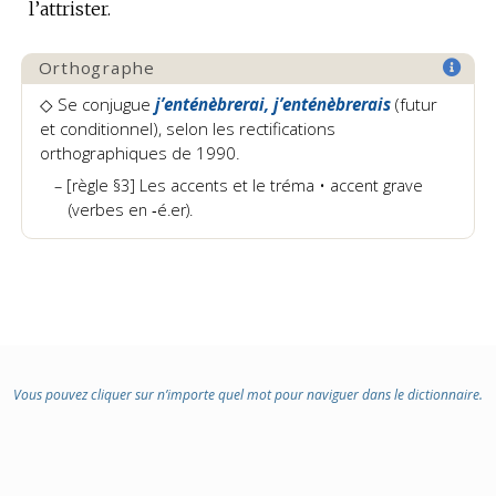
l’attrister.
Orthographe
◇
Se conjugue
j’enténèbrerai, j’enténèbrerais
(futur
et conditionnel)
, selon les rectifications
orthographiques de 1990.
[règle §3] Les accents et le tréma • accent grave
(verbes en ‑é.er).
Vous pouvez cliquer sur n’importe quel mot pour naviguer dans le dictionnaire.